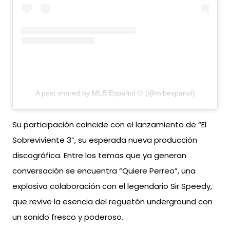
A post shared by MLB Español ⚾️ (@mlbespanol)
Su participación coincide con el lanzamiento de “El
Sobreviviente 3”, su esperada nueva producción
discográfica. Entre los temas que ya generan
conversación se encuentra “Quiere Perreo”, una
explosiva colaboración con el legendario Sir Speedy,
que revive la esencia del reguetón underground con
un sonido fresco y poderoso.