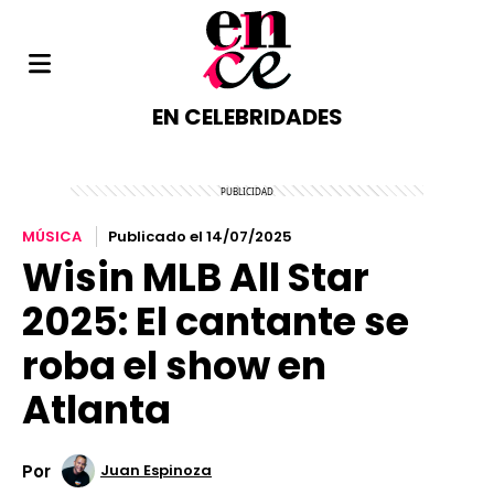
EN CELEBRIDADES
MÚSICA
Publicado el 14/07/2025
Wisin MLB All Star
2025: El cantante se
roba el show en
Atlanta
Por
Juan Espinoza