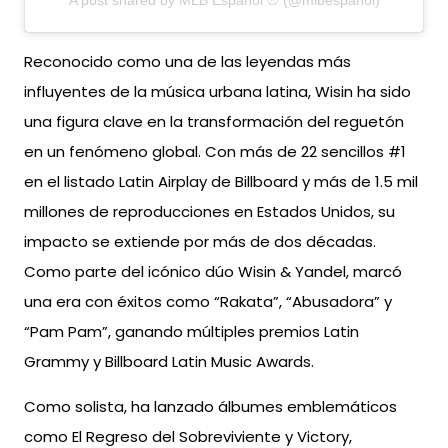
A post shared by MLB Español ⚾️ (@mlbespanol)
Reconocido como una de las leyendas más
influyentes de la música urbana latina, Wisin ha sido
una figura clave en la transformación del reguetón
en un fenómeno global. Con más de 22 sencillos #1
en el listado Latin Airplay de Billboard y más de 1.5 mil
millones de reproducciones en Estados Unidos, su
impacto se extiende por más de dos décadas.
Como parte del icónico dúo Wisin & Yandel, marcó
una era con éxitos como “Rakata”, “Abusadora” y
“Pam Pam”, ganando múltiples premios Latin
Grammy y Billboard Latin Music Awards.
Como solista, ha lanzado álbumes emblemáticos
como El Regreso del Sobreviviente y Victory,