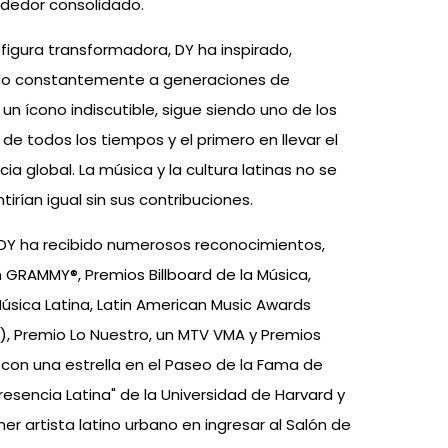
ndedor consolidado.
figura transformadora, DY ha inspirado,
ado constantemente a generaciones de
n ícono indiscutible, sigue siendo uno de los
 de todos los tiempos y el primero en llevar el
a global. La música y la cultura latinas no se
ntirían igual sin sus contribuciones.
, DY ha recibido numerosos reconocimientos,
n GRAMMY®, Premios Billboard de la Música,
Música Latina, Latin American Music Awards
o), Premio Lo Nuestro, un MTV VMA y Premios
con una estrella en el Paseo de la Fama de
Presencia Latina" de la Universidad de Harvard y
r artista latino urbano en ingresar al Salón de