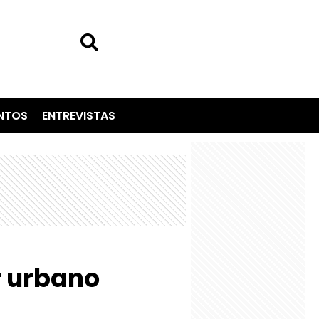
NTOS
ENTREVISTAS
r urbano