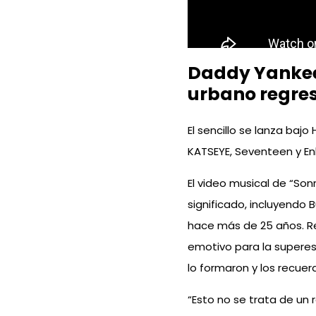
Daddy Yankee 
urbano regre
El sencillo se lanza baj
KATSEYE, Seventeen y E
El video musical de “Son
significado, incluyendo 
hace más de 25 años. R
emotivo para la superest
lo formaron y los recue
“Esto no se trata de un 