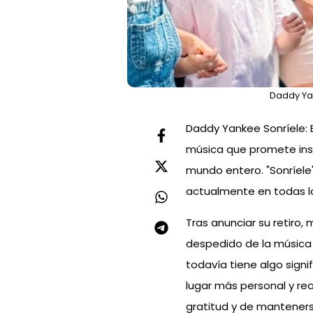
Daddy Yan
Daddy Yankee Sonríele: 
música que promete insp
mundo entero. "Sonríele
actualmente en todas la
Tras anunciar su retiro
despedido de la música 
todavía tiene algo signi
lugar más personal y re
gratitud y de manteners