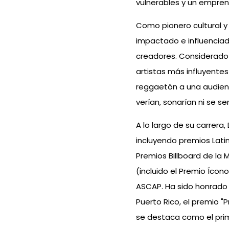
vulnerables y un empre
Como pionero cultural y 
impactado e influenci
creadores. Considerado u
artistas más influyentes
reggaetón a una audienci
verían, sonarían ni se se
A lo largo de su carrera
incluyendo premios Lati
Premios Billboard de la 
(incluido el Premio Ícon
ASCAP. Ha sido honrado 
Puerto Rico, el premio "
se destaca como el prime