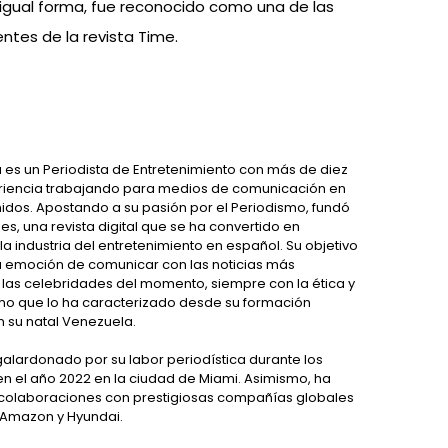
e igual forma, fue reconocido como una de las
ntes de la revista Time.
 es un Periodista de Entretenimiento con más de diez
riencia trabajando para medios de comunicación en
nidos. Apostando a su pasión por el Periodismo, fundó
s, una revista digital que se ha convertido en
la industria del entretenimiento en español. Su objetivo
a emoción de comunicar con las noticias más
 las celebridades del momento, siempre con la ética y
mo que lo ha caracterizado desde su formación
 su natal Venezuela.
galardonado por su labor periodística durante los
n el año 2022 en la ciudad de Miami. Asimismo, ha
 colaboraciones con prestigiosas compañías globales
 Amazon y Hyundai.