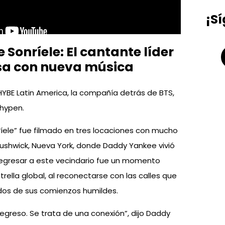
¡S
Sonríele: El cantante líder
sa con nueva música
o HYBE Latin America, la compañía detrás de BTS,
nhypen.
ríele” fue filmado en tres locaciones con mucho
Bushwick, Nueva York, donde Daddy Yankee vivió
egresar a este vecindario fue un momento
rella global, al reconectarse con las calles que
rdos de sus comienzos humildes.
regreso. Se trata de una conexión”, dijo Daddy