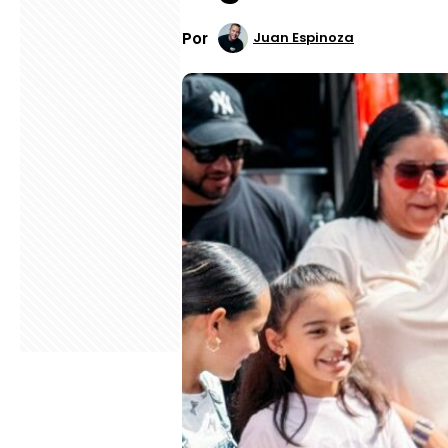
Por
Juan Espinoza