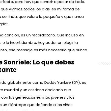
erfecta, pero hay que sonreír a pesar de todo.
 que vivimos todos los días, es mi forma de
o se rinda, que valore lo pequeño y que nunca
ría”.
a canción, es un recordatorio. Que incluso en
s o la incertidumbre, hay poder en elegir la
ento, ese mensaje es más necesario que nunca.
Sonríele: Lo que debes
tante
cido globalmente como Daddy Yankee (DY), es
e mundial y un cristiano dedicado que
 con las generaciones más jóvenes y los
 un filántropo que defiende a los niños