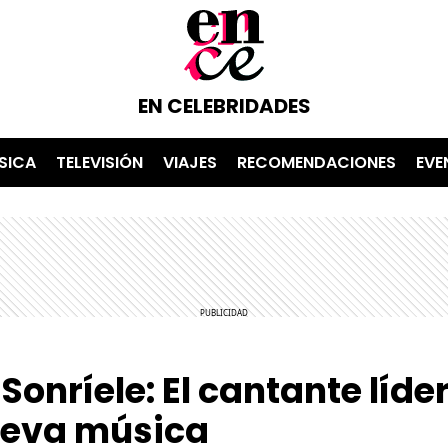
EN CELEBRIDADES
SICA
TELEVISIÓN
VIAJES
RECOMENDACIONES
EVE
onríele: El cantante líde
ueva música