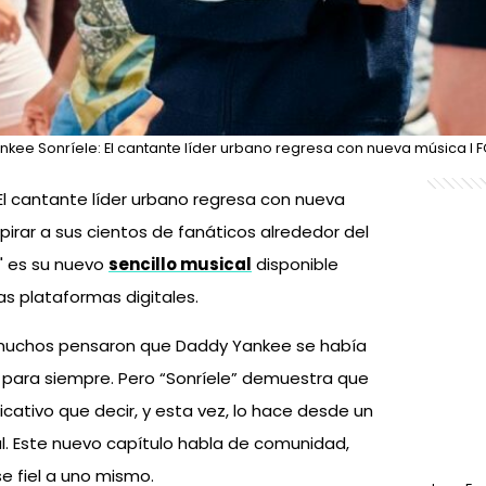
kee Sonríele: El cantante líder urbano regresa con nueva música l 
El cantante líder urbano regresa con nueva
irar a sus cientos de fanáticos alrededor del
" es su nuevo
sencillo musical
disponible
s plataformas digitales.
, muchos pensaron que Daddy Yankee se había
para siempre. Pero “Sonríele” demuestra que
ficativo que decir, y esta vez, lo hace desde un
al. Este nuevo capítulo habla de comunidad,
e fiel a uno mismo.