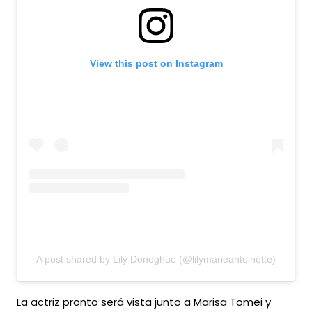
View this post on Instagram
A post shared by Lily Donoghue (@lilymarieantoinette)
La actriz pronto será vista junto a Marisa Tomei y