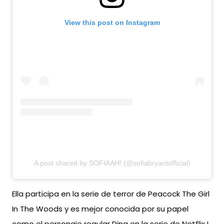
View this post on Instagram
A post shared by SOFIAAH! (@sofiabryantofficial)
Ella participa en la serie de terror de Peacock The Girl
In The Woods y es mejor conocida por su papel
como el personaje regular Dina en la serie de Netflix I