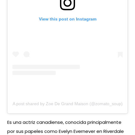
View this post on Instagram
A post shared by Zoe De Grand Maison (@zomato_soup)
Es una actriz canadiense, conocida principalmente
por sus papeles como Evelyn Evernever en Riverdale