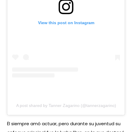
View this post on Instagram
A post shared by Tanner Zagarino (@tannerzagarino)
Él siempre amó actuar, pero durante su juventud su