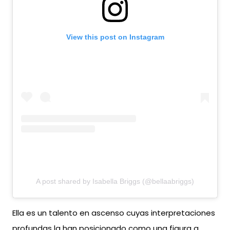
View this post on Instagram
A post shared by Isabella Briggs (@bellaabriggs)
Ella es un talento en ascenso cuyas interpretaciones
profundas la han posicionado como una figura a