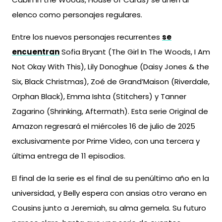
elenco como personajes regulares.
Entre los nuevos personajes recurrentes
se
encuentran
Sofia Bryant (The Girl In The Woods, I Am
Not Okay With This), Lily Donoghue (Daisy Jones & the
Six, Black Christmas), Zoé de Grand’Maison (Riverdale,
Orphan Black), Emma Ishta (Stitchers) y Tanner
Zagarino (Shrinking, Aftermath). Esta serie Original de
Amazon regresará el miércoles 16 de julio de 2025
exclusivamente por Prime Video, con una tercera y
última entrega de 11 episodios.
El final de la serie es el final de su penúltimo año en la
universidad, y Belly espera con ansias otro verano en
Cousins junto a Jeremiah, su alma gemela. Su futuro