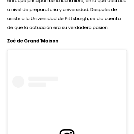
enfoque principal fue la lucha libre, en la que destacó
a nivel de preparatoria y universidad. Después de
asistir a la Universidad de Pittsburgh, se dio cuenta
de que la actuación era su verdadera pasión.
Zoé de Grand’Maison