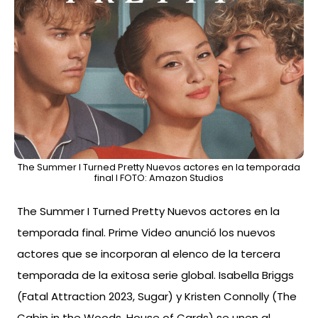
The Summer I Turned Pretty Nuevos actores en la temporada
final l FOTO: Amazon Studios
The Summer I Turned Pretty Nuevos actores en la
temporada final. Prime Video anunció los nuevos
actores que se incorporan al elenco de la tercera
temporada de la exitosa serie global. Isabella Briggs
(Fatal Attraction 2023, Sugar) y Kristen Connolly (The
Cabin in the Woods, House of Cards) se unen al