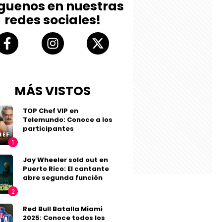
íguenos en nuestras
redes sociales!
MÁS VISTOS
TOP Chef VIP en
Telemundo: Conoce a los
participantes
Jay Wheeler sold out en
Puerto Rico: El cantante
abre segunda función
Red Bull Batalla Miami
2025: Conoce todos los