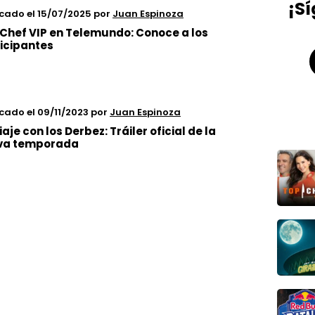
¡S
icado el 15/07/2025
por
Juan Espinoza
Chef VIP en Telemundo: Conoce a los
icipantes
cado el 09/11/2023
por
Juan Espinoza
iaje con los Derbez: Tráiler oficial de la
va temporada