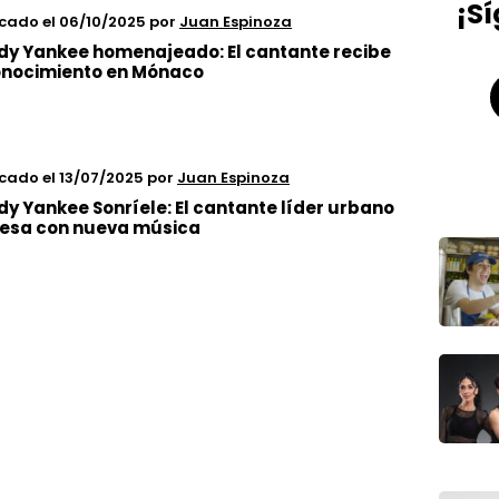
¡S
icado el 06/10/2025
por
Juan Espinoza
y Yankee homenajeado: El cantante recibe
onocimiento en Mónaco
cado el 13/07/2025
por
Juan Espinoza
y Yankee Sonríele: El cantante líder urbano
esa con nueva música