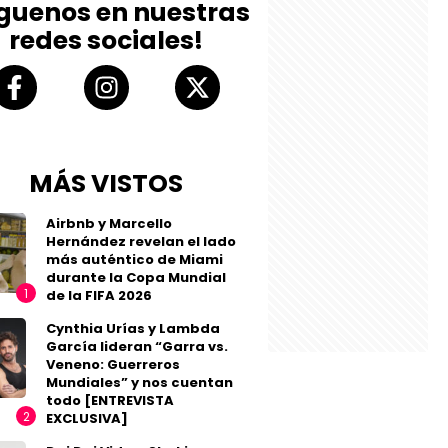
íguenos en nuestras
redes sociales!
MÁS VISTOS
Airbnb y Marcello
Hernández revelan el lado
más auténtico de Miami
durante la Copa Mundial
de la FIFA 2026
Cynthia Urías y Lambda
García lideran “Garra vs.
Veneno: Guerreros
Mundiales” y nos cuentan
todo [ENTREVISTA
EXCLUSIVA]