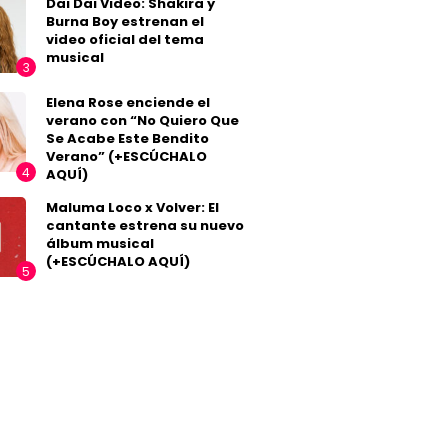
Dai Dai Video: Shakira y
Burna Boy estrenan el
video oficial del tema
musical
Elena Rose enciende el
verano con “No Quiero Que
Se Acabe Este Bendito
Verano” (+ESCÚCHALO
AQUÍ)
Maluma Loco x Volver: El
cantante estrena su nuevo
álbum musical
(+ESCÚCHALO AQUÍ)