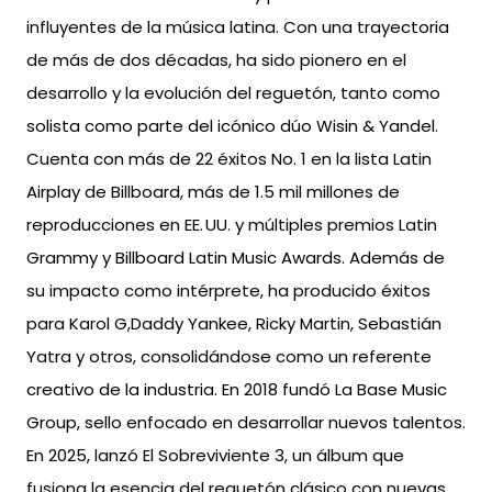
influyentes de la música latina. Con una trayectoria
de más de dos décadas, ha sido pionero en el
desarrollo y la evolución del reguetón, tanto como
solista como parte del icónico dúo Wisin & Yandel.
Cuenta con más de 22 éxitos No. 1 en la lista Latin
Airplay de Billboard, más de 1.5 mil millones de
reproducciones en EE. UU. y múltiples premios Latin
Grammy y Billboard Latin Music Awards. Además de
su impacto como intérprete, ha producido éxitos
para Karol G,Daddy Yankee, Ricky Martin, Sebastián
Yatra y otros, consolidándose como un referente
creativo de la industria. En 2018 fundó La Base Music
Group, sello enfocado en desarrollar nuevos talentos.
En 2025, lanzó El Sobreviviente 3, un álbum que
fusiona la esencia del reguetón clásico con nuevas