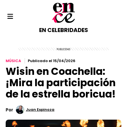
EN CELEBRIDADES
MÚSICA
Publicado el 15/04/2026
Wisin en Coachella:
¡Mira la participación
de la estrella boricua!
Por
Juan Espinoza