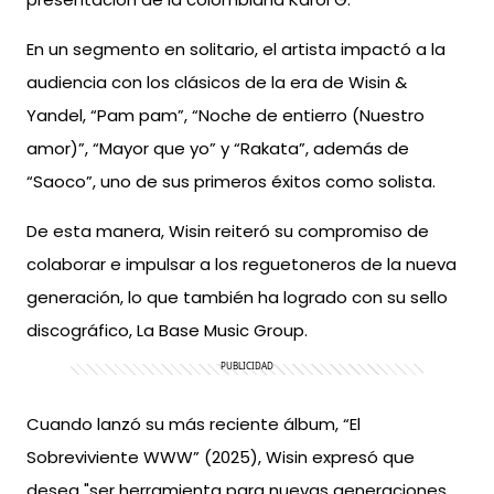
En un segmento en solitario, el artista impactó a la
audiencia con los clásicos de la era de Wisin &
Yandel, “Pam pam”, “Noche de entierro (Nuestro
amor)”, “Mayor que yo” y “Rakata”, además de
“Saoco”, uno de sus primeros éxitos como solista.
De esta manera, Wisin reiteró su compromiso de
colaborar e impulsar a los reguetoneros de la nueva
generación, lo que también ha logrado con su sello
discográfico, La Base Music Group.
Cuando lanzó su más reciente álbum, “El
Sobreviviente WWW” (2025), Wisin expresó que
desea "ser herramienta para nuevas generaciones,