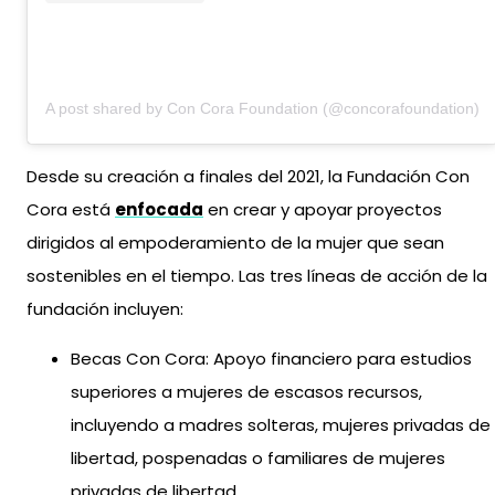
A post shared by Con Cora Foundation (@concorafoundation)
Desde su creación a finales del 2021, la Fundación Con
Cora está
enfocada
en crear y apoyar proyectos
dirigidos al empoderamiento de la mujer que sean
sostenibles en el tiempo. Las tres líneas de acción de la
fundación incluyen:
Becas Con Cora: Apoyo financiero para estudios
superiores a mujeres de escasos recursos,
incluyendo a madres solteras, mujeres privadas de
libertad, pospenadas o familiares de mujeres
privadas de libertad.