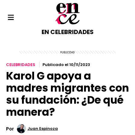
EN CELEBRIDADES
CELEBRIDADES
Publicado el 10/11/2023
Karol G apoya a
madres migrantes con
su fundación: ¿De qué
manera?
Por
Juan Espinoza