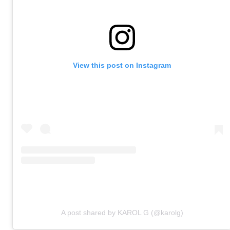
View this post on Instagram
A post shared by KAROL G (@karolg)