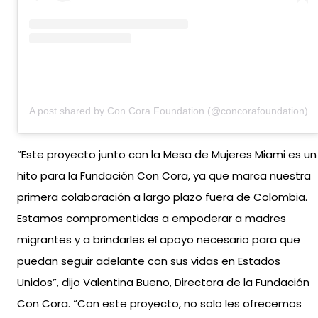
A post shared by Con Cora Foundation (@concorafoundation)
“Este proyecto junto con la Mesa de Mujeres Miami es un
hito para la Fundación Con Cora, ya que marca nuestra
primera colaboración a largo plazo fuera de Colombia.
Estamos compromentidas a empoderar a madres
migrantes y a brindarles el apoyo necesario para que
puedan seguir adelante con sus vidas en Estados
Unidos”, dijo Valentina Bueno, Directora de la Fundación
Con Cora. “Con este proyecto, no solo les ofrecemos