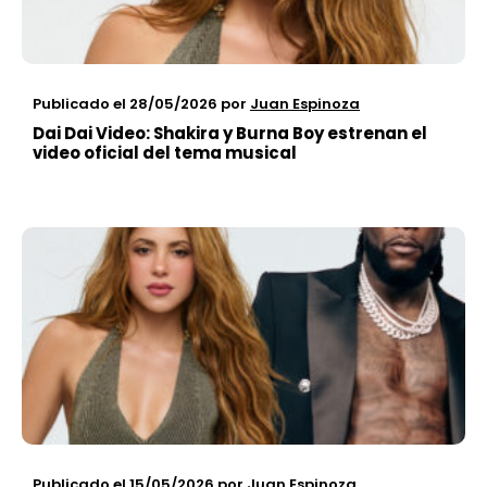
Publicado el 28/05/2026
por
Juan Espinoza
Dai Dai Video: Shakira y Burna Boy estrenan el
video oficial del tema musical
Publicado el 15/05/2026
por
Juan Espinoza