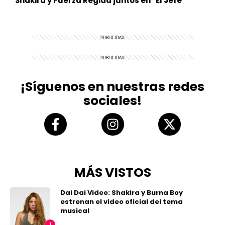
Shakira y Fuerza Regida juntos en "El Jefe"
¡Síguenos en nuestras redes
sociales!
MÁS VISTOS
Dai Dai Video: Shakira y Burna Boy
estrenan el video oficial del tema
musical