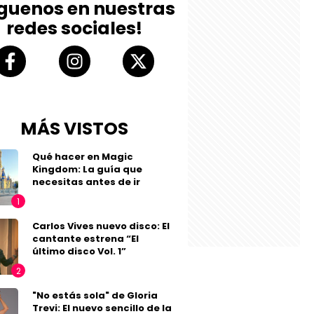
íguenos en nuestras
redes sociales!
MÁS VISTOS
Qué hacer en Magic
Kingdom: La guía que
necesitas antes de ir
Carlos Vives nuevo disco: El
cantante estrena “El
último disco Vol. 1”
"No estás sola" de Gloria
Trevi: El nuevo sencillo de la