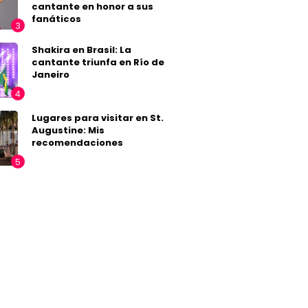
cantante en honor a sus
fanáticos
Shakira en Brasil: La
cantante triunfa en Río de
Janeiro
Lugares para visitar en St.
Augustine: Mis
recomendaciones