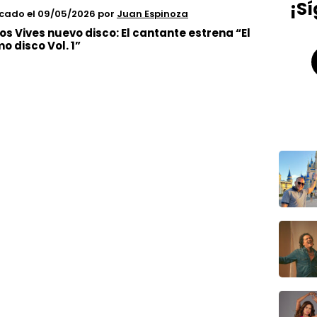
¡S
icado el 09/05/2026
por
Juan Espinoza
os Vives nuevo disco: El cantante estrena “El
mo disco Vol. 1”