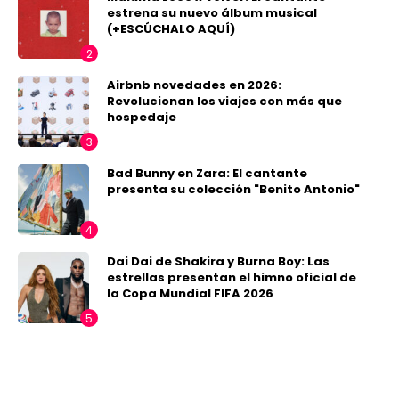
estrena su nuevo álbum musical
(+ESCÚCHALO AQUÍ)
Airbnb novedades en 2026:
Revolucionan los viajes con más que
hospedaje
Bad Bunny en Zara: El cantante
presenta su colección "Benito Antonio"
Dai Dai de Shakira y Burna Boy: Las
estrellas presentan el himno oficial de
la Copa Mundial FIFA 2026