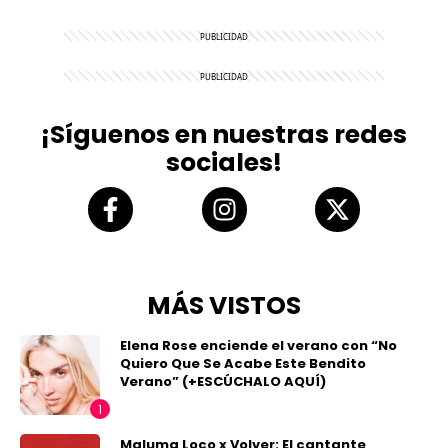
¡Síguenos en nuestras redes
sociales!
MÁS VISTOS
Elena Rose enciende el verano con “No
Quiero Que Se Acabe Este Bendito
Verano” (+ESCÚCHALO AQUÍ)
Maluma Loco x Volver: El cantante