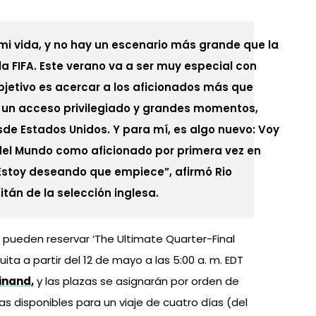
o mi vida, y no hay un escenario más grande que la
a FIFA. Este verano va a ser muy especial con
bjetivo es acercar a los aficionados más que
s un acceso privilegiado y grandes momentos,
de Estados Unidos. Y para mí, es algo nuevo: Voy
 del Mundo como aficionado por primera vez en
Estoy deseando que empiece”, afirmó Rio
itán de la selección inglesa.
l pueden reservar ‘The Ultimate Quarter-Final
ta a partir del 12 de mayo a las 5:00 a. m. EDT
inand,
y las plazas se asignarán por orden de
as disponibles para un viaje de cuatro días (del