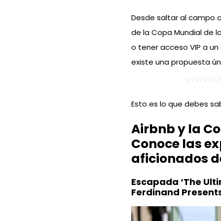
Desde saltar al campo co
de la Copa Mundial de la
o tener acceso VIP a un
existe una propuesta ún
Esto es lo que debes sa
Airbnb y la C
Conoce las ex
aficionados d
Escapada ‘The Ulti
Ferdinand Presents