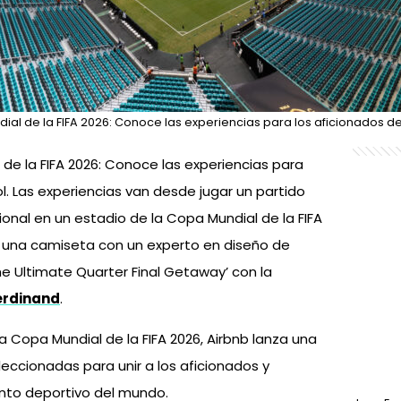
ial de la FIFA 2026: Conoce las experiencias para los aficionados del
 de la FIFA 2026: Conoce las experiencias para
ol. Las experiencias van desde jugar un partido
onal en un estadio de la Copa Mundial de la FIFA
r una camiseta con un experto en diseño de
The Ultimate Quarter Final Getaway’ con la
erdinand
.
 Copa Mundial de la FIFA 2026, Airbnb lanza una
leccionadas para unir a los aficionados y
nto deportivo del mundo.