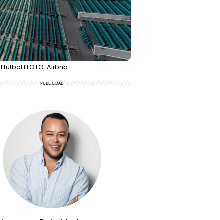
 fútbol l FOTO: Airbnb