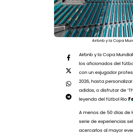
Airbnb y la Copa Mund
Airbnb y la Copa Mundial
los aficionados del fútb
con un exjugador profesi
2026, hasta personaliza
adidas, o disfrutar de ‘
leyenda del fútbol Rio
F
A menos de 50 días de la
serie de experiencias se
acercarlos al mayor eve