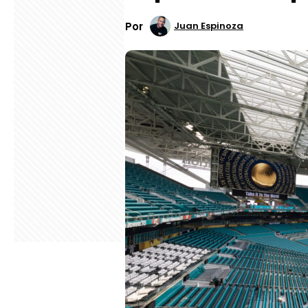
Por
Juan Espinoza