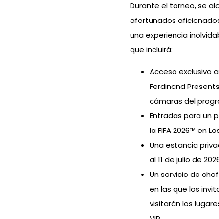
Durante el torneo, se al
afortunados aficionados
una experiencia inolvida
que incluirá:
Acceso exclusivo a
Ferdinand Presents’
cámaras del progra
Entradas para un p
la FIFA 2026™ en Lo
Una estancia priva
al 11 de julio de 2026
Un servicio de chef
en las que los inv
visitarán los lugar
VIP.