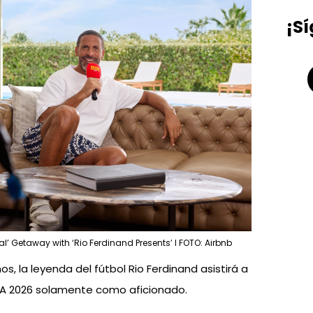
¡S
al’ Getaway with ‘Rio Ferdinand Presents’ l FOTO: Airbnb
s, la leyenda del fútbol Rio Ferdinand asistirá a
IFA 2026 solamente como aficionado.