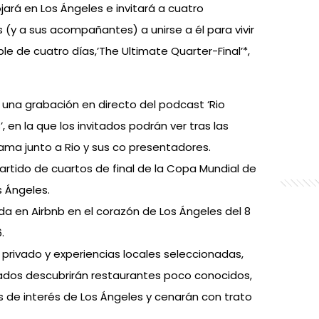
ojará en Los Ángeles e invitará a cuatro
 (y a sus acompañantes) a unirse a él para vivir
ble de cuatro días,’The Ultimate Quarter-Final’*,
 una grabación en directo del podcast ‘Rio
, en la que los invitados podrán ver tras las
ma junto a Rio y sus co presentadores.
artido de cuartos de final de la Copa Mundial de
s Ángeles.
da en Airbnb en el corazón de Los Ángeles del 8
.
 privado y experiencias locales seleccionadas,
itados descubrirán restaurantes poco conocidos,
es de interés de Los Ángeles y cenarán con trato