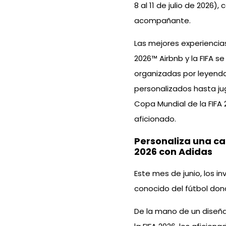
8 al 11 de julio de 2026)
acompañante.
Las mejores experiencias
2026™ Airbnb y la FIFA s
organizadas por leyendas
personalizados hasta ju
Copa Mundial de la FIFA
aficionado.
Personaliza una ca
2026 con Adidas
Este mes de junio, los 
conocido del fútbol dond
De la mano de un diseña