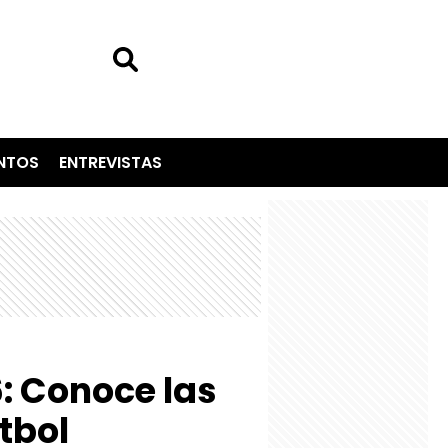
NTOS
ENTREVISTAS
6: Conoce las
tbol