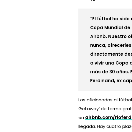
“El fútbol ha sid
Copa Mundial de l
Airbnb. Nuestro o
nunca, ofrecerle
directamente des
a vivir una Copa
más de 30 años. 
Ferdinand, ex cap
Los aficionados al fútbo
Getaway’ de forma gratui
en
airbnb.com/rioferd
llegada. Hay cuatro plaz