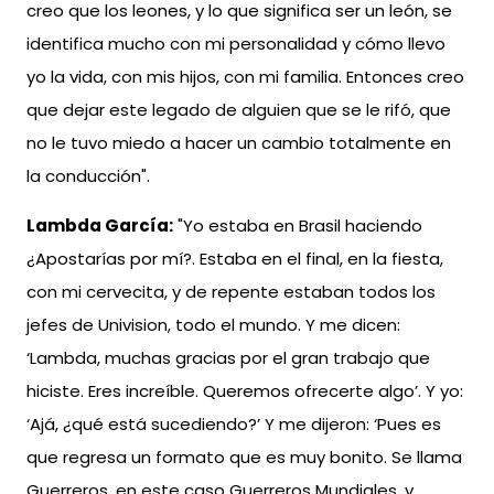
creo que los leones, y lo que significa ser un león, se
identifica mucho con mi personalidad y cómo llevo
yo la vida, con mis hijos, con mi familia. Entonces creo
que dejar este legado de alguien que se le rifó, que
no le tuvo miedo a hacer un cambio totalmente en
la conducción".
Lambda García:
"Yo estaba en Brasil haciendo
¿Apostarías por mí?. Estaba en el final, en la fiesta,
con mi cervecita, y de repente estaban todos los
jefes de Univision, todo el mundo. Y me dicen:
‘Lambda, muchas gracias por el gran trabajo que
hiciste. Eres increíble. Queremos ofrecerte algo’. Y yo:
‘Ajá, ¿qué está sucediendo?’ Y me dijeron: ‘Pues es
que regresa un formato que es muy bonito. Se llama
Guerreros, en este caso Guerreros Mundiales, y