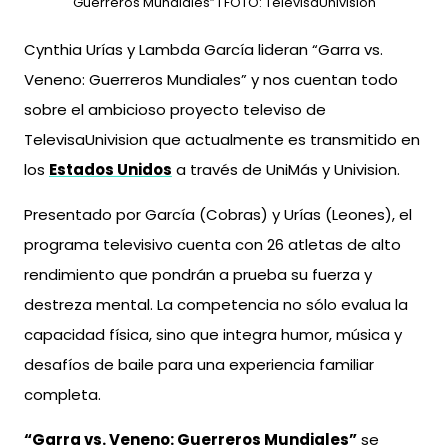
Guerreros Mundiales” l FOTO: TelevisaUnivision
Cynthia Urías y Lambda García lideran “Garra vs.
Veneno: Guerreros Mundiales” y nos cuentan todo
sobre el ambicioso proyecto televiso de
TelevisaUnivision que actualmente es transmitido en
los
Estados Unidos
a través de UniMás y Univision.
Presentado por García (Cobras) y Urías (Leones), el
programa televisivo cuenta con 26 atletas de alto
rendimiento que pondrán a prueba su fuerza y
destreza mental. La competencia no sólo evalua la
capacidad física, sino que integra humor, música y
desafíos de baile para una experiencia familiar
completa.
“Garra vs. Veneno: Guerreros Mundiales”
se