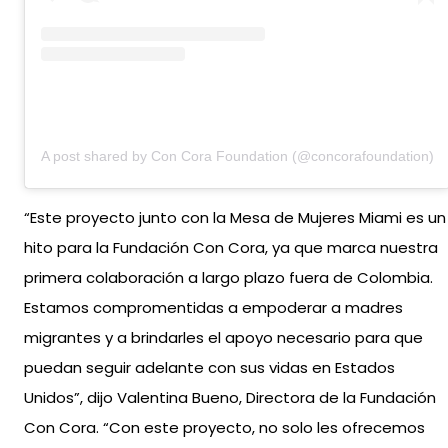
A post shared by Con Cora Foundation (@concorafoundation)
“Este proyecto junto con la Mesa de Mujeres Miami es un
hito para la Fundación Con Cora, ya que marca nuestra
primera colaboración a largo plazo fuera de Colombia.
Estamos compromentidas a empoderar a madres
migrantes y a brindarles el apoyo necesario para que
puedan seguir adelante con sus vidas en Estados
Unidos”, dijo Valentina Bueno, Directora de la Fundación
Con Cora. “Con este proyecto, no solo les ofrecemos