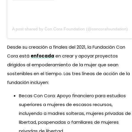
A post shared by Con Cora Foundation (@concorafoundation)
Desde su creación a finales del 2021, la Fundación Con
Cora está
enfocada
en crear y apoyar proyectos
dirigidos al empoderamiento de la mujer que sean
sostenibles en el tiempo. Las tres líneas de acción de la
fundación incluyen:
Becas Con Cora: Apoyo financiero para estudios
superiores a mujeres de escasos recursos,
incluyendo a madres solteras, mujeres privadas de
libertad, pospenadas o familiares de mujeres
privadas de libertad.