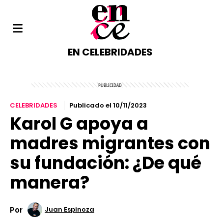
EN CELEBRIDADES
CELEBRIDADES
Publicado el 10/11/2023
Karol G apoya a
madres migrantes con
su fundación: ¿De qué
manera?
Por
Juan Espinoza