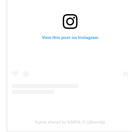
View this post on Instagram
A post shared by KAROL G (@karolg)