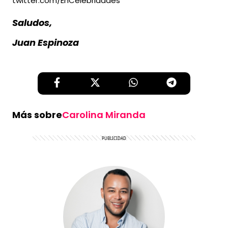
twitter.com/EnCelebridades
Saludos,
Juan Espinoza
Más sobre
Carolina Miranda